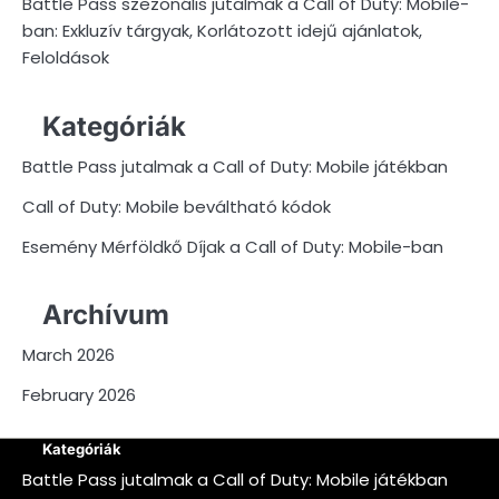
Battle Pass szezonális jutalmak a Call of Duty: Mobile-
ban: Exkluzív tárgyak, Korlátozott idejű ajánlatok,
Feloldások
Kategóriák
Battle Pass jutalmak a Call of Duty: Mobile játékban
Call of Duty: Mobile beváltható kódok
Esemény Mérföldkő Díjak a Call of Duty: Mobile-ban
Archívum
March 2026
February 2026
Kategóriák
Battle Pass jutalmak a Call of Duty: Mobile játékban