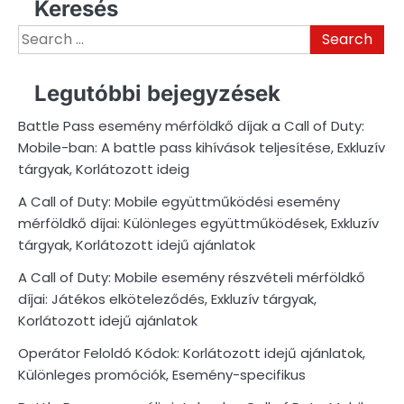
Keresés
Search
for:
Legutóbbi bejegyzések
Battle Pass esemény mérföldkő díjak a Call of Duty:
Mobile-ban: A battle pass kihívások teljesítése, Exkluzív
tárgyak, Korlátozott ideig
A Call of Duty: Mobile együttműködési esemény
mérföldkő díjai: Különleges együttműködések, Exkluzív
tárgyak, Korlátozott idejű ajánlatok
A Call of Duty: Mobile esemény részvételi mérföldkő
díjai: Játékos elköteleződés, Exkluzív tárgyak,
Korlátozott idejű ajánlatok
Operátor Feloldó Kódok: Korlátozott idejű ajánlatok,
Különleges promóciók, Esemény-specifikus