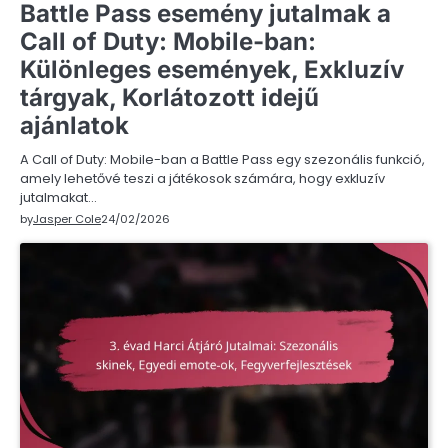
Battle Pass esemény jutalmak a
Call of Duty: Mobile-ban:
Különleges események, Exkluzív
tárgyak, Korlátozott idejű
ajánlatok
A Call of Duty: Mobile-ban a Battle Pass egy szezonális funkció,
amely lehetővé teszi a játékosok számára, hogy exkluzív
jutalmakat…
by
Jasper Cole
24/02/2026