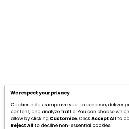
We respect your privacy
Cookies help us improve your experience, deliver p
content, and analyze traffic. You can choose which
allow by clicking
Customize
. Click
Accept All
to co
Reject All
to decline non-essential cookies.