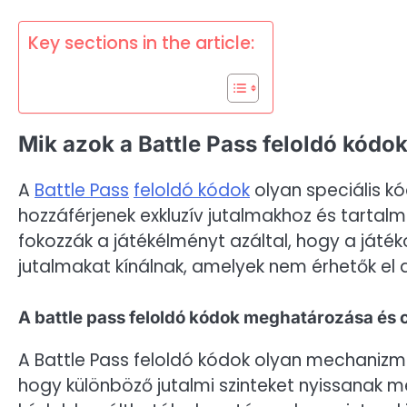
Key sections in the article:
Mik azok a Battle Pass feloldó kódok
A
Battle Pass
feloldó kódok
olyan speciális k
hozzáférjenek exkluzív jutalmakhoz és tarta
fokozzák a játékélményt azáltal, hogy a játé
jutalmakat kínálnak, amelyek nem érhetők el
A battle pass feloldó kódok meghatározása és c
A Battle Pass feloldó kódok olyan mechanizm
hogy különböző jutalmi szinteket nyissanak me