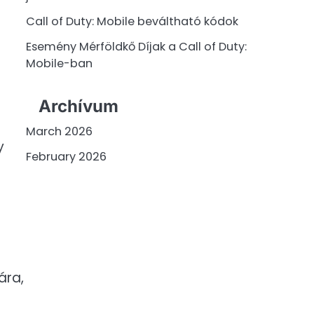
Call of Duty: Mobile beváltható kódok
Esemény Mérföldkő Díjak a Call of Duty:
Mobile-ban
Archívum
March 2026
y
February 2026
ára,