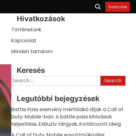
Subscribe
Hivatkozások
Történetünk
Kapcsolat
Minden tartalom
Keresés
Search
for:
Legutóbbi bejegyzések
Battle Pass esemény mérföldkő díjak a Call of
Duty: Mobile-ban: A battle pass kihívások
teljesítése, Exkluzív tárgyak, Korlátozott ideig
A Call of Duty: Mobile együttműködési