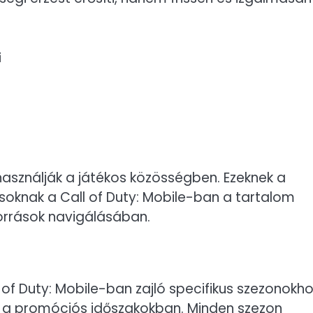
i
használják a játékos közösségben. Ezeknek a
soknak a Call of Duty: Mobile-ban a tartalom
orrások navigálásában.
of Duty: Mobile-ban zajló specifikus szezonokh
k a promóciós időszakokban. Minden szezon