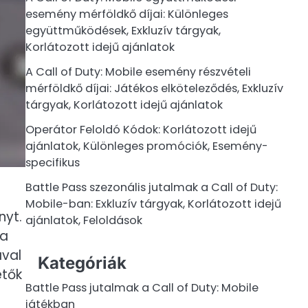
esemény mérföldkő díjai: Különleges
együttműködések, Exkluzív tárgyak,
Korlátozott idejű ajánlatok
A Call of Duty: Mobile esemény részvételi
mérföldkő díjai: Játékos elköteleződés, Exkluzív
tárgyak, Korlátozott idejű ajánlatok
Operátor Feloldó Kódok: Korlátozott idejű
ajánlatok, Különleges promóciók, Esemény-
specifikus
Battle Pass szezonális jutalmak a Call of Duty:
Mobile-ban: Exkluzív tárgyak, Korlátozott idejű
nyt.
ajánlatok, Feloldások
 a
ával
Kategóriák
etők
Battle Pass jutalmak a Call of Duty: Mobile
játékban