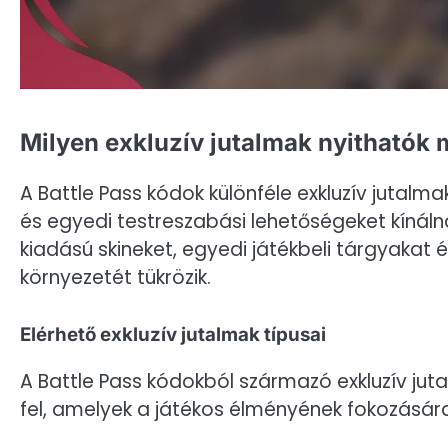
Milyen exkluzív jutalmak nyithatók 
A Battle Pass kódok különféle exkluzív jutal
és egyedi testreszabási lehetőségeket kínálna
kiadású skineket, egyedi játékbeli tárgyakat é
környezetét tükrözik.
Elérhető exkluzív jutalmak típusai
A Battle Pass kódokból származó exkluzív juta
fel, amelyek a játékos élményének fokozására