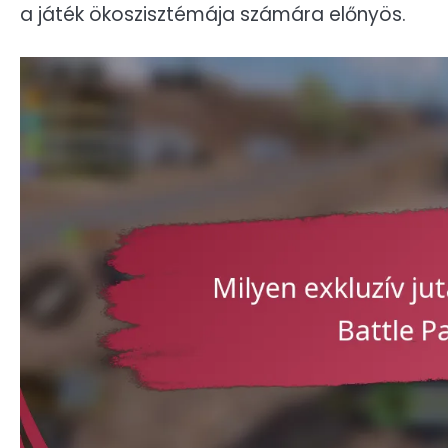
a játék ökoszisztémája számára előnyös.