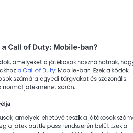
 a Call of Duty: Mobile-ban?
ódok, amelyeket a játékosok használhatnak, hog
lmakhoz
a Call of Duty
: Mobile-ban. Ezek a kódok
kosok számára egyedi tárgyakat és szezonális
 a normál játékmenet során.
élja
usok, amelyek lehetővé teszik a játékosok szám
g a játék battle pass rendszerén belül. Ezek a